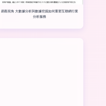
易觀視角 大數據分析與數據挖掘如何重塑互聯網行業
分析服務