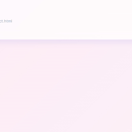
t.html