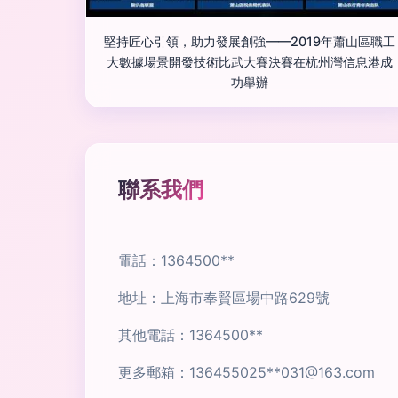
堅持匠心引領，助力發展創強——2019年蕭山區職工
大數據場景開發技術比武大賽決賽在杭州灣信息港成
功舉辦
聯系我們
電話：1364500**
地址：上海市奉賢區場中路629號
其他電話：1364500**
更多郵箱：136455025**
031@163.com